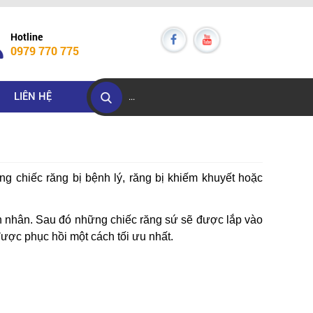
Hotline
0979 770 775
LIÊN HỆ
g chiếc răng bị bệnh lý, răng bị khiếm khuyết hoặc
nh nhân. Sau đó những chiếc răng sứ sẽ được lắp vào
ược phục hồi một cách tối ưu nhất.