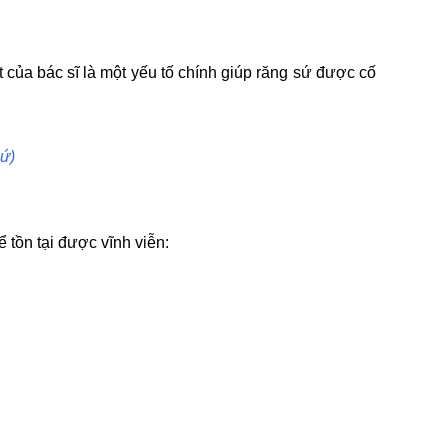
 của bác sĩ là một yếu tố chính giúp răng sứ được cố
sứ)
 tồn tại được vĩnh viễn: