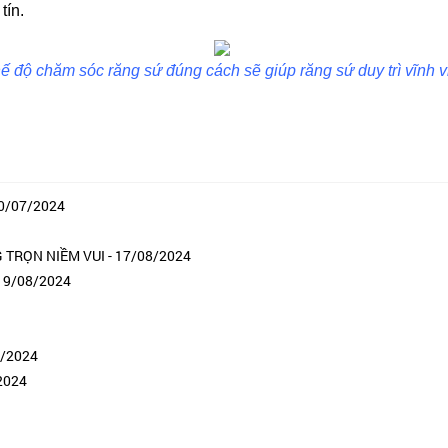
tín.
ế độ chăm sóc răng sứ đúng cách sẽ giúp răng sứ duy trì vĩnh v
30/07/2024
TRỌN NIỀM VUI - 17/08/2024
 19/08/2024
8/2024
/2024