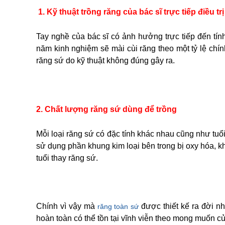
1. Kỹ thuật trồng răng của bác sĩ trực tiếp điều trị
Tay nghề của bác sĩ có ảnh hưởng trực tiếp đến tín
năm kinh nghiệm sẽ mài cùi răng theo một tỷ lệ chí
răng sứ do kỹ thuật không đúng gây ra.
2. Chất lượng răng sứ dùng để trồng
Mỗi loại răng sứ có đặc tính khác nhau cũng như tuổi
sử dụng phần khung kim loại bên trong bị oxy hóa, k
tuổi thay răng sứ.
Chính vì vậy mà
được thiết kế ra đời 
răng toàn sứ
hoàn toàn có thể tồn tại vĩnh viễn theo mong muốn c