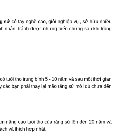
ng sứ
có tay nghề cao, giỏi nghiệp vụ , sở hữu nhiều
ệnh nhân, tránh được những biến chứng sau khi trồng
ó tuổi thọ trung bình 5 - 10 năm và sau một thời gian
ày các bạn phải thay lại mão răng sứ mới dù chưa đến
làm nâng cao tuổi thọ của răng sứ lên đến 20 năm và
ách và thích hợp nhất.