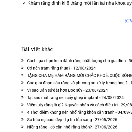
✓
Khám răng định kì 6 tháng một lần tại nha khoa uy 
(Ch
Bài viết khác
Cách lựa chọn kem đánh răng chất lượng cho gia đình - 
Có nên trám răng thưa? - 12/08/2024
TẶNG CHA MẸ HÀM RĂNG MỚI CHẮC KHOẺ, CUỘC SỐNG 
Các giai đoạn sâu răng và phương án xử lý tương ứng ? -
Vì sao Dán sứ đắt hơn Bọc sứ? - 23/08/2024
Tại sao mất răng nên cấy ghép implant - 24/08/2024
Viêm tủy răng là gì? Nguyên nhân và cách điều trị - 29/0
4 Thời điểm không nên nhổ răng khôn cần tránh - 04/09
Sở hữu nụ cười đẹp - tự tin tỏa sáng - 27/05/2026
Niềng răng - có cần nhổ răng khôn? - 27/06/2026