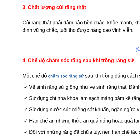
3. Chất lượng cùi răng thật
Cùi răng thật phải đảm bảo bền chắc, khỏe mạnh, khô
định vững chắc, tuổi thọ được nâng cao vĩnh viễn.
(C
4. Chế độ chăm sóc răng sau khi trồng răng sứ
Một chế độ
sau khi trồng đúng cách s
chăm sóc răng sứ
✓
Vệ sinh răng sứ giống như vệ sinh răng thật. Đánh
✓
Sử dụng chỉ nha khoa làm sạch mảng bám kẽ răng
✓
Sử dụng nước súc miệng sát khuẩn, ngăn ngừa vi
✓
Hạn chế ăn những thức ăn quá nóng hoặc quá lạ
✓
Đối với những răng đã chữa tủy, nên hạn chế tác 