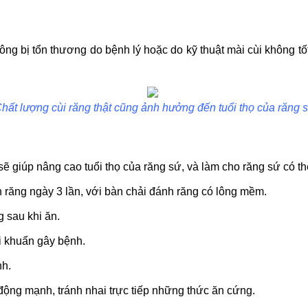
ng bị tổn thương do bệnh lý hoặc do kỹ thuật mài cùi không tốt
hất lượng cùi răng thật cũng ảnh hưởng đến tuổi thọ của răng 
ẽ giúp nâng cao tuổi thọ của răng sứ, và làm cho răng sứ có thể
 răng ngày 3 lần, với bàn chải đánh răng có lông mềm.
 sau khi ăn.
 khuẩn gây bệnh.
nh.
động mạnh, tránh nhai trực tiếp những thức ăn cứng.