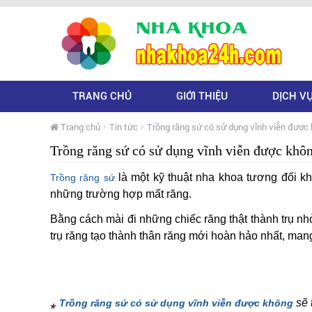
TRANG CHỦ
GIỚI THIỆU
DỊCH V
Trang chủ
Tin tức
Trồng răng sứ có sử dụng vĩnh viễn được
Trồng răng sứ có sử dụng vĩnh viễn được khô
là một kỹ thuật nha khoa tương đối kh
Trồng răng sứ
những trường hợp mất răng.
Bằng cách mài đi những chiếc răng thật thành trụ n
trụ răng tạo thành thân răng mới hoàn hảo nhất, man
⁎
sẽ 
Trồng răng sứ có sử dụng vĩnh viễn được không