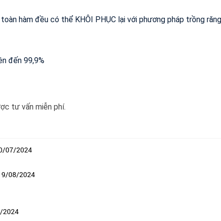
ng toàn hàm đều có thể KHÔI PHỤC lại với phương pháp trồng răng
✅
ên đến 99,9%
ợc tư vấn miễn phí.
30/07/2024
 19/08/2024
8/2024