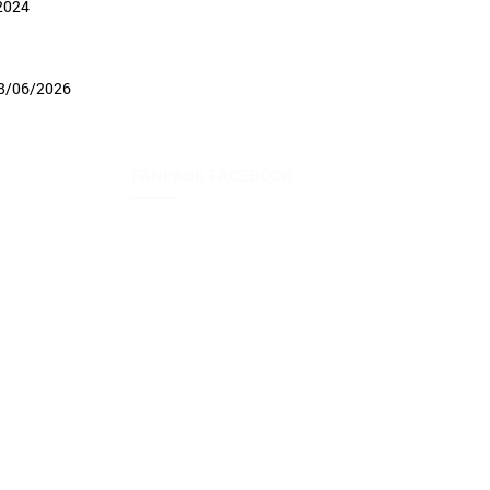
/2024
8/06/2026
FANPAGE FACEBOOK