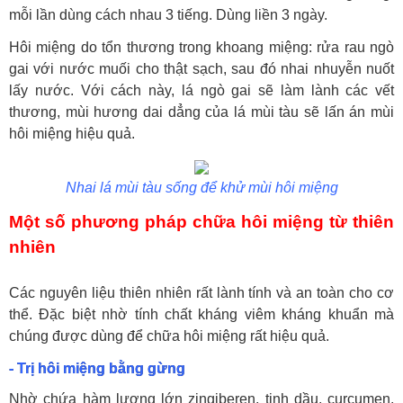
mỗi lần dùng cách nhau 3 tiếng. Dùng liền 3 ngày.
Hôi miệng do tổn thương trong khoang miệng: rửa rau ngò
gai với nước muối cho thật sạch, sau đó nhai nhuyễn nuốt
lấy nước. Với cách này, lá ngò gai sẽ làm lành các vết
thương, mùi hương dai dẳng của lá mùi tàu sẽ lấn án mùi
hôi miệng hiệu quả.
Nhai lá mùi tàu sống để khử mùi hôi miệng
Một số phương pháp chữa hôi miệng từ thiên
nhiên
Các nguyên liệu thiên nhiên rất lành tính và an toàn cho cơ
thể. Đặc biệt nhờ tính chất kháng viêm kháng khuẩn mà
chúng được dùng để chữa hôi miệng rất hiệu quả.
- Trị hôi miệng bằng gừng
Nhờ chứa hàm lượng lớn zingiberen, tinh dầu, curcumen,