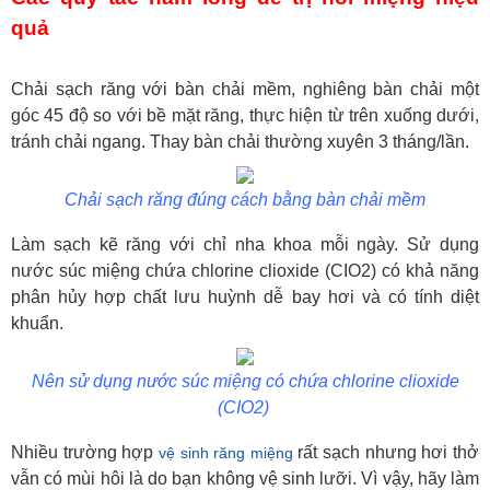
quả
Chải sạch răng với bàn chải mềm, nghiêng bàn chải một
góc 45 độ so với bề mặt răng, thực hiện từ trên xuống dưới,
tránh chải ngang. Thay bàn chải thường xuyên 3 tháng/lần.
Chải sạch răng đúng cách bằng bàn chải mềm
Làm sạch kẽ răng với chỉ nha khoa mỗi ngày. Sử dụng
nước súc miệng chứa chlorine clioxide (CIO2) có khả năng
phân hủy hợp chất lưu huỳnh dễ bay hơi và có tính diệt
khuẩn.
Nên sử dụng nước súc miệng có chứa chlorine clioxide
(CIO2)
Nhiều trường hợp
rất sạch nhưng hơi thở
vệ sinh răng miệng
vẫn có mùi hôi là do bạn không vệ sinh lưỡi. Vì vậy, hãy làm