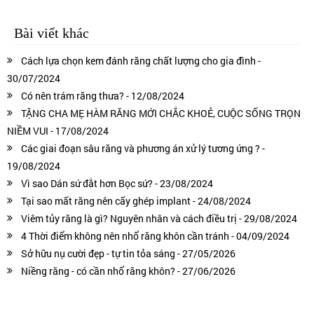
Bài viết khác
Cách lựa chọn kem đánh răng chất lượng cho gia đình -
30/07/2024
Có nên trám răng thưa? - 12/08/2024
TẶNG CHA MẸ HÀM RĂNG MỚI CHẮC KHOẺ, CUỘC SỐNG TRỌN
NIỀM VUI - 17/08/2024
Các giai đoạn sâu răng và phương án xử lý tương ứng ? -
19/08/2024
Vì sao Dán sứ đắt hơn Bọc sứ? - 23/08/2024
Tại sao mất răng nên cấy ghép implant - 24/08/2024
Viêm tủy răng là gì? Nguyên nhân và cách điều trị - 29/08/2024
4 Thời điểm không nên nhổ răng khôn cần tránh - 04/09/2024
Sở hữu nụ cười đẹp - tự tin tỏa sáng - 27/05/2026
Niềng răng - có cần nhổ răng khôn? - 27/06/2026