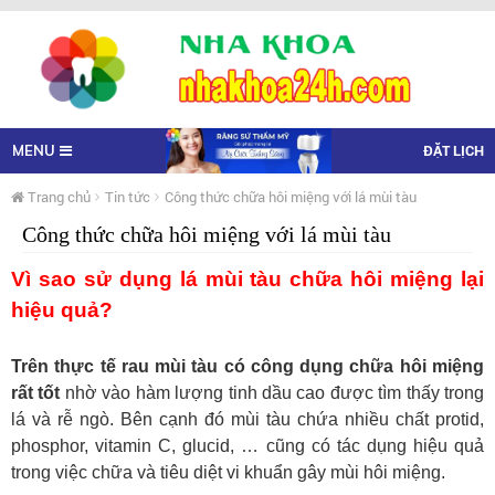
ĐẶT LỊCH
MENU
Trang chủ
Tin tức
Công thức chữa hôi miệng với lá mùi tàu
Công thức chữa hôi miệng với lá mùi tàu
Vì sao sử dụng lá mùi tàu chữa hôi miệng lại
hiệu quả?
Trên thực tế rau mùi tàu có công dụng chữa hôi miệng
rất tốt
nhờ vào hàm lượng tinh dầu cao được tìm thấy trong
lá và rễ ngò. Bên cạnh đó mùi tàu chứa nhiều chất protid,
phosphor, vitamin C, glucid, … cũng có tác dụng hiệu quả
trong việc chữa và tiêu diệt vi khuẩn gây mùi hôi miệng.