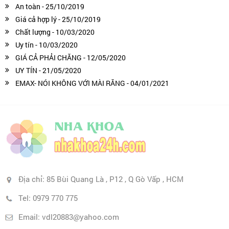
An toàn - 25/10/2019
Giá cả hợp lý - 25/10/2019
Chất lượng - 10/03/2020
Uy tín - 10/03/2020
GIÁ CẢ PHẢI CHĂNG - 12/05/2020
UY TÍN - 21/05/2020
EMAX- NÓI KHÔNG VỚI MÀI RĂNG - 04/01/2021
Địa chỉ:
85 Bùi Quang Là , P12 , Q Gò Vấp , HCM
Tel:
0979 770 775
Email: vdl20883@yahoo.com