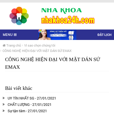
ĐẶT LỊCH
MENU
Trang chủ
Vì sao chọn chúng tôi
CÔNG NGHỆ HIỆN ĐẠI VỚI MẶT DÁN SỨ EMAX
CÔNG NGHỆ HIỆN ĐẠI VỚI MẶT DÁN SỨ
EMAX
Bài viết khác
UY TÍN NHẤT SG - 27/01/2021
CHẤT LƯỢNG - 27/01/2021
Sự tận tâm - 27/01/2021