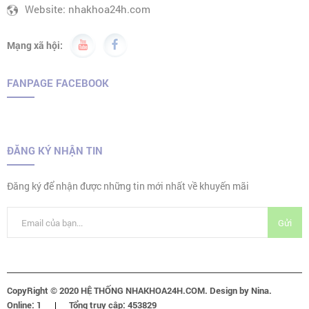
Website:
nhakhoa24h.com
Mạng xã hội:
FANPAGE FACEBOOK
ĐĂNG KÝ NHẬN TIN
Đăng ký để nhận được những tin mới nhất về khuyến mãi
CopyRight © 2020
HỆ THỐNG NHAKHOA24H.COM
. Design by Nina.
Online:
1
Tổng truy cập:
453829